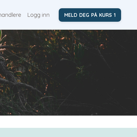
handlere
Logg inn
MELD DEG PÅ KURS 1