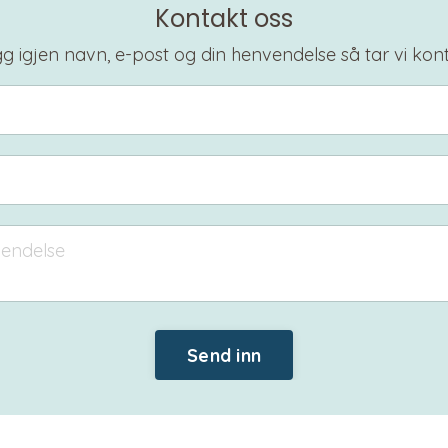
Kontakt oss
g igjen navn, e-post og din henvendelse så tar vi kon
Send inn