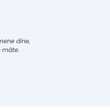
mene dine,
 måte.