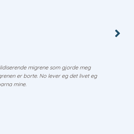
alidiserende migrene som gjorde meg
grenen er borte. No lever eg det livet eg
 barna mine.