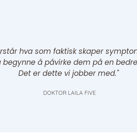
orstår hva som faktisk skaper sympto
u begynne å påvirke dem på en bedre
Det er dette vi jobber med."
DOKTOR LAILA FIVE