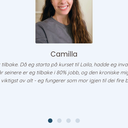
Camilla
 tilbake. Då eg starta på kurset til
Laila
, hadde eg inv
år seinere er eg tilbake i 80% jobb, og den kroniske mi
viktigst av alt - eg fungerer som mor igjen til dei fire