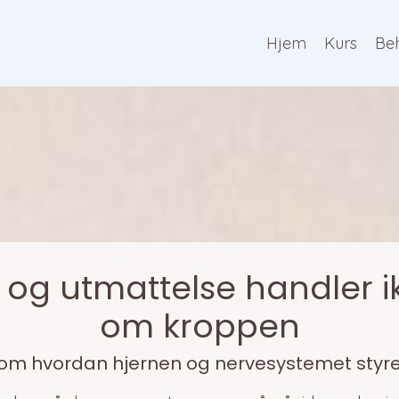
Hjem
Kurs
Be
 og utmattelse handler i
om kroppen
m hvordan hjernen og nervesystemet styre