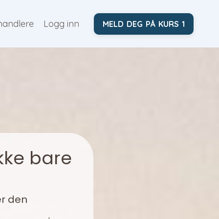
handlere
Logg inn
MELD DEG PÅ KURS 1
kke bare
r den