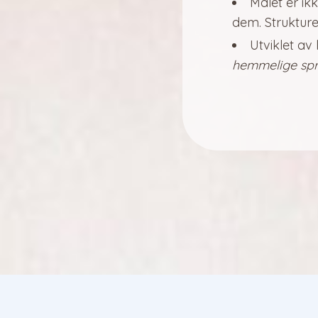
Målet er i
dem. Strukture
Utviklet av 
hemmelige sp