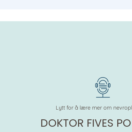
Lytt for å lære mer om nevropla
DOKTOR FIVES P