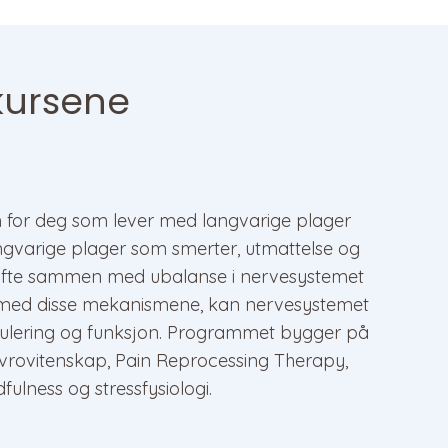
 kursene
am for deg som lever med langvarige plager
angvarige plager som smerter, utmattelse og
fte sammen med ubalanse i nervesystemet
e med disse mekanismene, kan nervesystemet
regulering og funksjon. Programmet bygger på
vrovitenskap, Pain Reprocessing Therapy,
fulness og stressfysiologi.