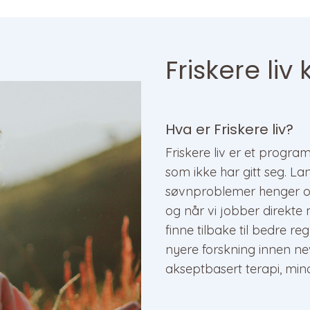
Friskere liv
Hva er Friskere liv?
Friskere liv er et progr
som ikke har gitt seg. L
søvnproblemer henger o
og når vi jobber direkt
finne tilbake til bedre 
nyere forskning innen ne
akseptbasert terapi, mind