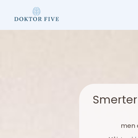
Smerter
men o