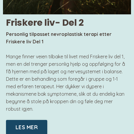
Friskere liv- Del 2
Personlig tilpasset nevroplastisk terapi​ etter
Friskere liv Del 1
Mange finner veien tilbake til livet med Friskere liv del 1,
men en del trenger personlig hjelp og oppfølging for å
få hjernen med på laget og nervesystemet i balanse.
Dette er en behandling som foregår i gruppe og 1-1
med erfaren terapeut. Her dykker vi dypere i
mekanismene bak symptomene, slik at du endelig kan
begynne å stole på kroppen din og føle deg mer
robust igjen.
LES MER