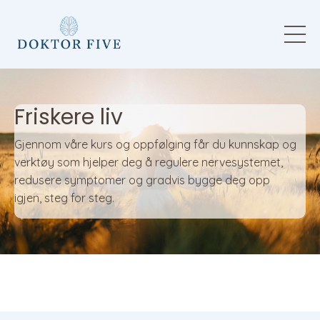
Friskere liv
Gjennom våre kurs og oppfølging får du kunnskap og
verktøy som hjelper deg å regulere nervesystemet,
redusere symptomer og gradvis bygge deg opp
igjen, steg for steg.