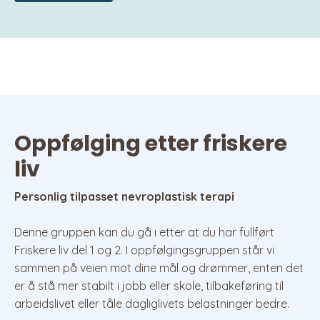
Oppfølging etter friskere
liv
Personlig tilpasset nevroplastisk terapi
Denne gruppen kan du gå i etter at du har fullført
Friskere liv del 1 og 2. I oppfølgingsgruppen står vi
sammen på veien mot dine mål og drømmer, enten det
er å stå mer stabilt i jobb eller skole, tilbakeføring til
arbeidslivet eller tåle dagliglivets belastninger bedre.