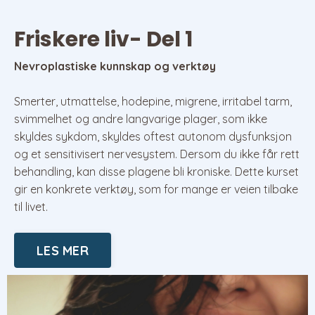
Friskere liv- Del 1
Nevroplastiske kunnskap og verktøy
Smerter, utmattelse, hodepine, migrene, irritabel tarm,
svimmelhet og andre langvarige plager, som ikke
skyldes sykdom, skyldes oftest autonom dysfunksjon
og et sensitivisert nervesystem. Dersom du ikke får rett
behandling, kan disse plagene bli kroniske. Dette kurset
gir en konkrete verktøy, som for mange er veien tilbake
til livet.
LES MER